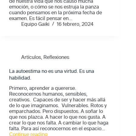
de nuestra vida que nos causó mucha
emoción, o cómo se nos estruja la panza
cuando pensamos en la próxima fecha de
examen. Es fácil pensar en…
Equipo Gaiki
16 febrero, 2024
Artículos
,
Reflexiones
La autoestima no es una virtud. Es una
habilidad.
Primero, aprender a quererse.
Reconocernos humanos, sensibles,
creativos. Capaces de ser y hacer más allá
de lo que imaginamos. Vulnerables. Rotos y
emparchados. Pero dispuestos. A soñar lo
que nos plazca. A hacer lo que nos gusta. A
crear lo que nos falta. A cambiar lo que haga
falta. Para así reconocernos en el espacio…
"La
Continue reading