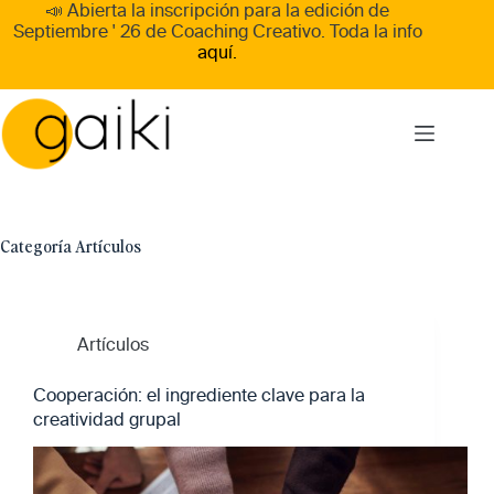
Skip
📣 Abierta la inscripción para la edición de
to
Septiembre ' 26
de
Coaching Creativo
. Toda la info
content
aquí.
Categoría
Artículos
Artículos
Cooperación: el ingrediente clave para la
creatividad grupal