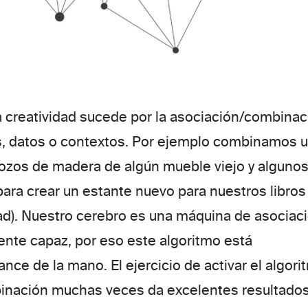
la creatividad sucede por la asociación/combinac
, datos o contextos.
Por ejemplo combinamos 
trozos de madera de algún mueble viejo y alguno
para crear un estante nuevo para nuestros libros
ad). Nuestro cerebro es una máquina de asociac
nte capaz, por eso este algoritmo está
nce de la mano. El ejercicio de activar el algori
inación muchas veces da excelentes resultado