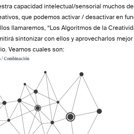
stra capacidad intelectual/sensorial muchos de
ativos, que podemos activar / desactivar en fun
ellos llamaremos,
“Los Algoritmos de la Creativi
itirá sintonizar con ellos y aprovecharlos mejor
io. Veamos cuales son:
n / Combinación