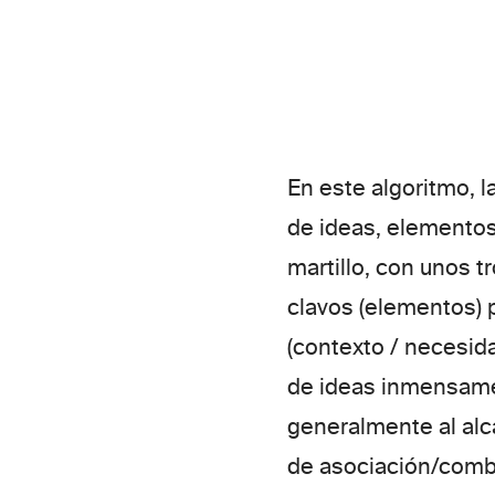
En este algoritmo, 
de ideas, elementos
martillo, con unos 
clavos (elementos) 
(contexto / necesid
de ideas inmensame
generalmente al alca
de asociación/comb