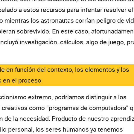
elado a estos recursos para intentar resolver el
 mientras los astronautas corrían peligro de vi
ieran sobrevivido. En este caso, afortunadamen
incluyó investigación, cálculos, algo de juego, p
e en función del contexto, los elementos y los
s en el proceso
cionismo extremo, podríamos distinguir a los
s creativos como “programas de computadora” 
ón de la necesidad. Producto de nuestro aprendiz
llo personal, los seres humanos ya tenemos