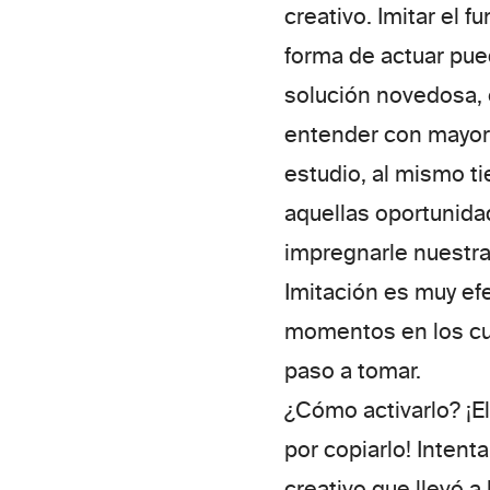
creativo.
Imitar el 
forma de actuar pue
solución novedosa, o
entender con mayor
estudio, al mismo t
aquellas oportunidad
impregnarle nuestra 
Imitación es muy ef
momentos en los cua
paso a tomar.
¿Cómo activarlo?
¡E
por copiarlo! Intent
creativo que llevó a