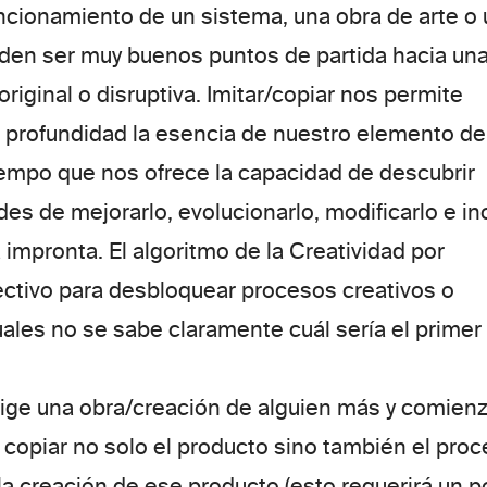
funcionamiento de un sistema, una obra de arte o
den ser muy buenos puntos de partida hacia un
riginal o disruptiva. Imitar/copiar nos permite
 profundidad la esencia de nuestro elemento de
iempo que nos ofrece la capacidad de descubrir
es de mejorarlo, evolucionarlo, modificarlo e in
impronta. El algoritmo de la Creatividad por
ectivo para desbloquear procesos creativos o
les no se sabe claramente cuál sería el primer
lige una obra/creación de alguien más y comien
a copiar no solo el producto sino también el pro
 la creación de ese producto (esto requerirá un 