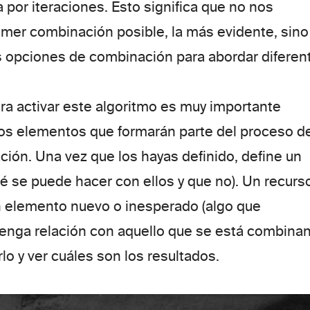
 por iteraciones. Esto significa que no nos
mer combinación posible, la más evidente, sino
 opciones de combinación para abordar diferen
ra activar este algoritmo es muy importante
 los elementos que formarán parte del proceso d
ión. Una vez que los hayas definido, define un
é se puede hacer con ellos y que no). Un recurs
un elemento nuevo o inesperado (algo que
enga relación con aquello que se está combina
rlo y ver cuáles son los resultados.