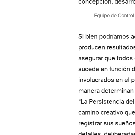
concepción, desarro
Equipo de Control 
Si bien podríamos a
producen resultado
asegurar que todos 
sucede en función d
involucrados en el 
manera determinan l
“La Persistencia de
camino creativo que 
registrar sus sueño
detalles, deliberada