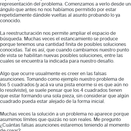
representación del problema. Comenzamos a verlo desde un
ángulo que antes no nos habíamos permitido por estar
repetidamente dándole vueltas al asunto probando lo ya
conocido.
La reestructuración nos permite ampliar el espacio de
búsqueda. Muchas veces el estancamiento se produce
porque tenemos una cantidad finita de posibles soluciones
conocidas. Tal es así, que cuando cambiamos nuestro punto
de vista se habilitan nuevas posibles soluciones, entre las
cuales se encuentra la indicada para nuestro desafío.
Algo que ocurre usualmente es creer en las falsas
asunciones. Tomando como ejemplo nuestro problema de
los 5 cuadrados (y acá va una pista enorme si es que aún no
lo resolviste), se suele pensar que los 4 cuadrados tienen
que estar formando una sola pieza, sin considerar que algún
cuadrado pueda estar alejado de la forma inicial.
Muchas veces la solución a un problema no aparece porque
asumimos límites que quizás no son reales. Me pregunto
¿Cuántas falsas asunciones estaremos teniendo al momento
de crear?