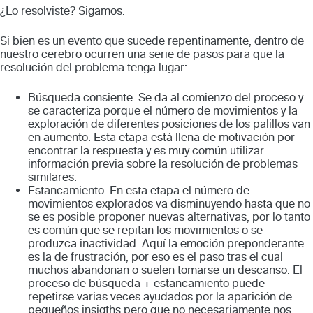
¿Lo resolviste? Sigamos.
Si bien es un evento que sucede repentinamente,
dentro de
nuestro cerebro ocurren una serie de pasos para que la
resolución del problema tenga lugar:
Búsqueda consiente.
Se da al comienzo del proceso y
se caracteriza porque el número de movimientos y la
exploración de diferentes posiciones de los palillos van
en aumento. Esta etapa está llena de motivación por
encontrar la respuesta y es muy común utilizar
información previa sobre la resolución de problemas
similares.
Estancamiento.
En esta etapa el número de
movimientos explorados va disminuyendo hasta que no
se es posible proponer nuevas alternativas, por lo tanto
es común que se repitan los movimientos o se
produzca inactividad. Aquí la emoción preponderante
es la de frustración, por eso es el paso tras el cual
muchos abandonan o suelen tomarse un descanso. El
proceso de búsqueda + estancamiento puede
repetirse varias veces ayudados por la aparición de
pequeños
insigths
pero que no necesariamente nos