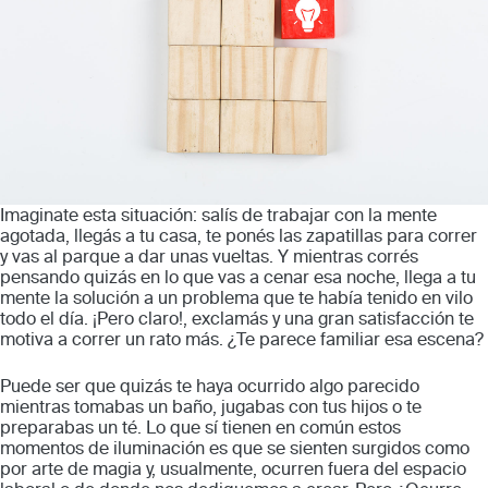
Imaginate esta situación: salís de trabajar con la mente
agotada, llegás a tu casa, te ponés las zapatillas para correr
y vas al parque a dar unas vueltas. Y mientras corrés
pensando quizás en lo que vas a cenar esa noche, llega a tu
mente la solución a un problema que te había tenido en vilo
todo el día. ¡Pero claro!, exclamás y una gran satisfacción te
motiva a correr un rato más. ¿Te parece familiar esa escena?
Puede ser que quizás te haya ocurrido algo parecido
mientras tomabas un baño, jugabas con tus hijos o te
preparabas un té. Lo que sí tienen en común estos
momentos de iluminación es que se sienten surgidos como
por arte de magia y, usualmente, ocurren fuera del espacio