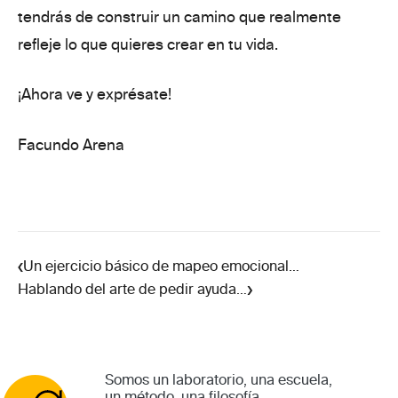
tendrás de construir un
camino que realmente
refleje lo que quieres crear en tu vida.
¡Ahora ve y exprésate!
Facundo Arena
‹
Un ejercicio básico de mapeo emocional…
›
Hablando del arte de pedir ayuda…
Somos un laboratorio, una escuela,
un método, una filosofía.