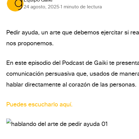
24 agosto, 2025
·
1 minuto de lectura
Pedir ayuda,
un arte que debemos ejercitar
si re
nos proponemos
.
En este episodio del
Podcast de Gaiki
te presen
comunicación persuasiva
que, usados de manera 
hablar directamente al corazón
de las personas.
Puedes escucharlo
aquí
.