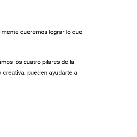
almente queremos
lograr lo
que
tamos
los cuatro pilares de
la
creativa, pueden ayudarte a