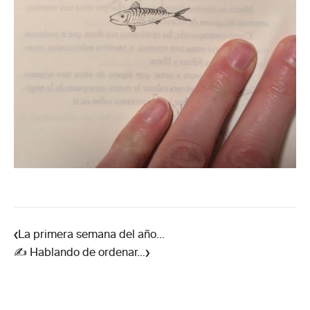
‹
La primera semana del año…
›
✍️ Hablando de ordenar…