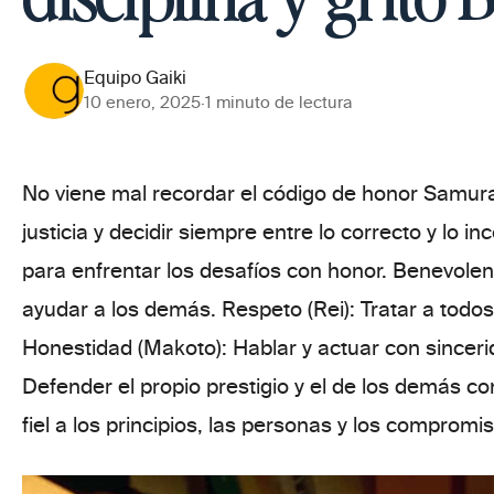
Equipo Gaiki
10 enero, 2025
·
1 minuto de lectura
No viene mal recordar el
código de honor Samura
justicia y decidir siempre entre lo correcto y lo in
para enfrentar los desafíos con honor.
Benevolenc
ayudar a los demás.
Respeto (Rei):
Tratar a todos
Honestidad (Makoto):
Hablar y actuar con sincer
Defender el propio prestigio y el de los demás co
fiel a los principios, las personas y los compromi