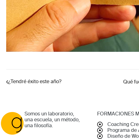
‹
¿Tendré éxito este año?
Qué fu
Somos un laboratorio,
FORMACIONES 
una escuela, un método,
Coaching Cre
una filosofía.
Programa de 
Diseño de Wo