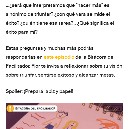
…¿será que interpretamos que
"hacer más" es
sinónimo de triunfar
? ¿con qué vara se mide el
éxito? ¿
quién
tiene esa tarea?… ¿Qué
significa
el
éxito para mi?
Estas preguntas y muchas más podrás
responderlas en
este episodio
de la Bitácora del
Facilitador, Flor te invita a reflexionar sobre
tu visión
sobre
triunfar, sentirse exitoso y alcanzar metas.
Spoiler: ¡Prepará lapiz y papel!