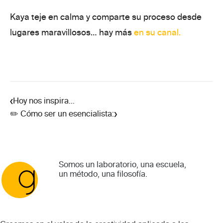
Kaya teje en calma y comparte su proceso desde
lugares maravillosos… hay
más
en su canal
.
‹
Hoy nos inspira…
›
✏️ Cómo ser un esencialista:
Somos un laboratorio, una escuela,
un método, una filosofía.