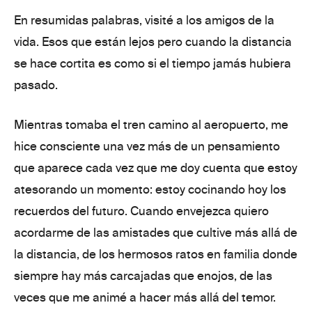
En resumidas palabras,
visité a los amigos de la
vida
. Esos que están lejos pero cuando la distancia
se hace cortita es como si el tiempo jamás hubiera
pasado.
Mientras tomaba el tren camino al aeropuerto, me
hice consciente una vez más de un pensamiento
que aparece cada vez que me doy cuenta que estoy
atesorando un momento:
estoy cocinando hoy los
recuerdos del futuro.
Cuando envejezca quiero
acordarme de
las amistades que cultive más allá
de
la distancia
, de los hermosos
ratos en familia
donde
siempre hay
más
carcajadas que enojos
, de las
veces que
me animé
a hacer más allá del temor.