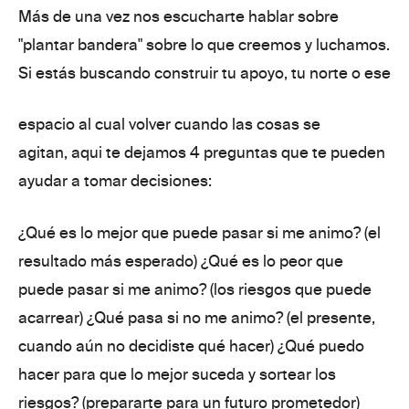
Más de una vez nos escucharte hablar sobre
"plantar bandera"
sobre lo que creemos y luchamos.
Si estás buscando
construir tu apoyo, tu norte o ese
espacio al cual volver cuando las cosas se
agitan,
aqui te dejamos 4 preguntas que te pueden
ayudar a tomar decisiones:
¿Qué es
lo mejor
que puede pasar si me animo? (el
resultado más esperado) ¿Qué es
lo peor
que
puede pasar si me animo? (los riesgos que puede
acarrear) ¿Qué pasa
si no me animo
? (el presente,
cuando aún no decidiste qué hacer) ¿Qué puedo
hacer para que
lo mejor suceda y sortear los
riesgos
? (prepararte para un futuro prometedor)