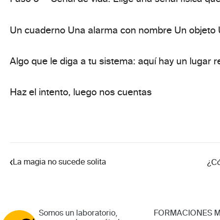
Un cuaderno Una alarma con nombre Un objeto U
Algo que le diga a tu sistema:
aquí hay un lugar r
Haz
el intento
, luego nos cuentas
‹
La magia no sucede solita
¿Có
Somos un laboratorio,
FORMACIONES 