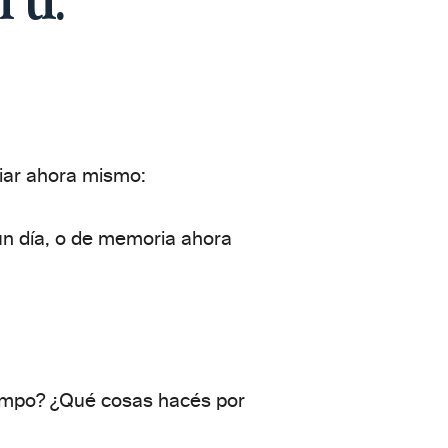
iciar ahora mismo:
n día, o de memoria ahora
iempo? ¿Qué cosas hacés por