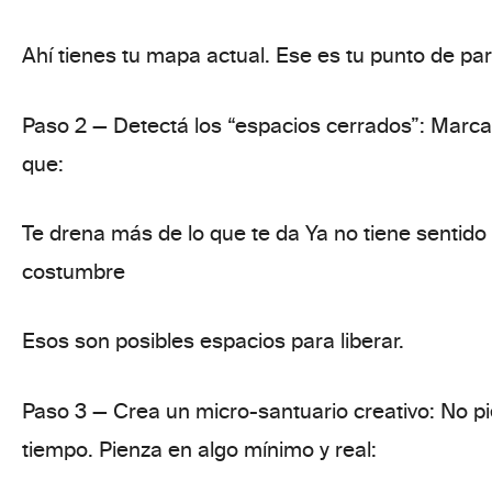
Ahí tienes tu mapa actual. Ese es tu punto de par
Paso 2 — Detectá los “espacios cerrados”:
Marca 
que:
Te drena más de lo que te da Ya no tiene sentido
costumbre
Esos son
posibles espacios para liberar.
Paso 3 — Crea un micro-santuario creativo:
No p
tiempo. Pienza en algo
mínimo y real
: