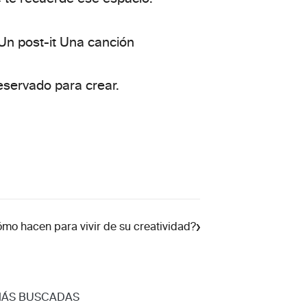
n post-it Una canción
eservado para crear.
›
mo hacen para vivir de su creatividad?
MÁS BUSCADAS